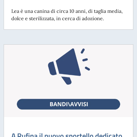
Lea è una canina di circa 10 anni, di taglia media,
dolce e sterilizzata, in cerca di adozione.
A Rufina il nuovo sportello dedicato