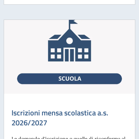
Iscrizioni mensa scolastica a.s.
2026/2027
Le domande d'iscrizione o quelle di riconferma al