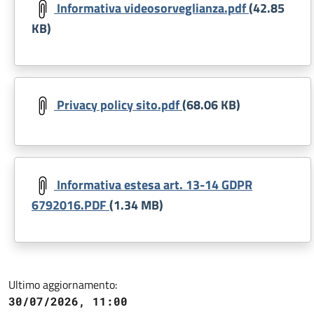
Informativa videosorveglianza.pdf
(42.85
KB)
Document
Privacy policy sito.pdf
(68.06 KB)
Document
Informativa estesa art. 13-14 GDPR
6792016.PDF
(1.34 MB)
Ultimo aggiornamento:
30/07/2026, 11:00