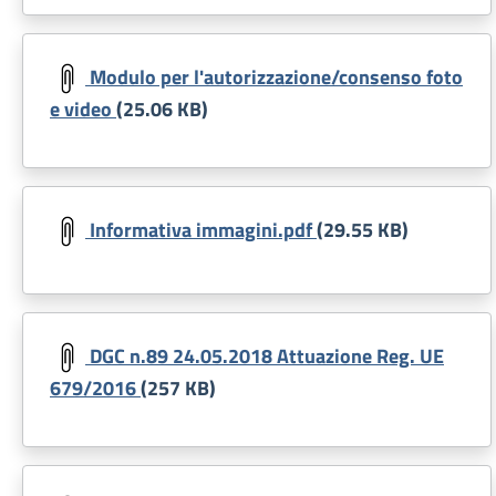
Document
Modulo per l'autorizzazione/consenso foto
e video
(25.06 KB)
Document
Informativa immagini.pdf
(29.55 KB)
Document
DGC n.89 24.05.2018 Attuazione Reg. UE
679/2016
(257 KB)
Document