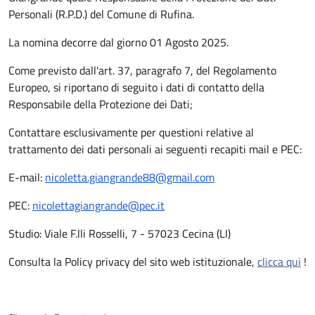
Personali (R.P.D.) del Comune di Rufina.
La nomina decorre dal giorno 01 Agosto 2025.
Come previsto dall'art. 37, paragrafo 7, del Regolamento
Europeo, si riportano di seguito i dati di contatto della
Responsabile della Protezione dei Dati;
Contattare esclusivamente per questioni relative al
trattamento dei dati personali ai seguenti recapiti mail e PEC:
E-mail:
nicoletta.giangrande88@gmail.
com
PEC:
nicolettagiangrande@pec.it
Studio: Viale F.lli Rosselli, 7 - 57023 Cecina (LI)
Consulta la Policy privacy del sito web istituzionale,
clicca qui
!