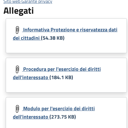
Sito web Garante privacy
Allegati
Document
Informativa Protezione e riservatezza dati
dei cittadini
(54.38 KB)
Document
Procedura per l'esercizio dei diritti
dell'interessato
(184.1 KB)
Document
Modulo per l'esercizio dei diritti
dell'interessato
(273.75 KB)