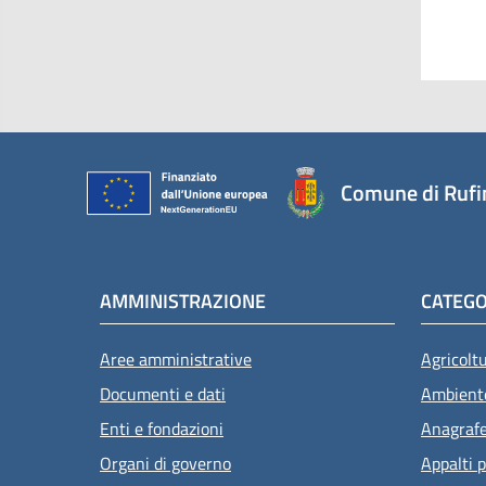
Comune di Rufi
AMMINISTRAZIONE
CATEGO
Aree amministrative
Agricolt
Documenti e dati
Ambient
Enti e fondazioni
Anagrafe 
Organi di governo
Appalti p