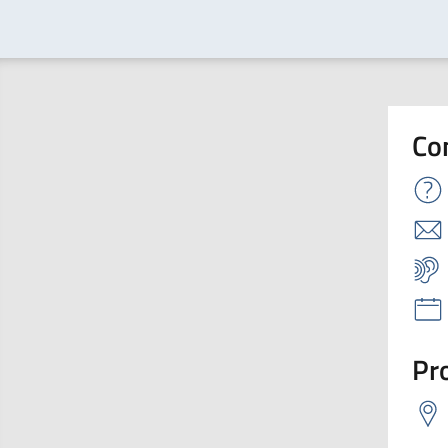
Co
Pro