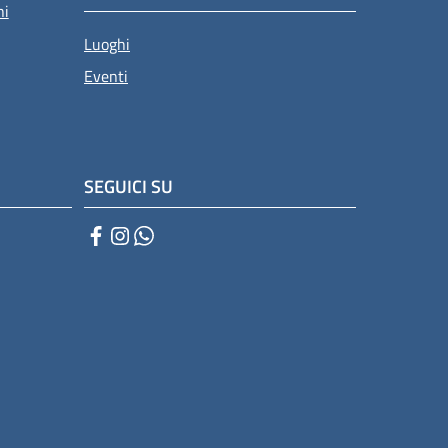
ni
Luoghi
Eventi
SEGUICI SU
Facebook
Instagram
WhatsApp