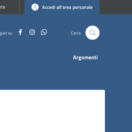
nte
Accedi all'area personale
Facebook
Instagram
WhatsApp
guici su
Cerca
Argomenti