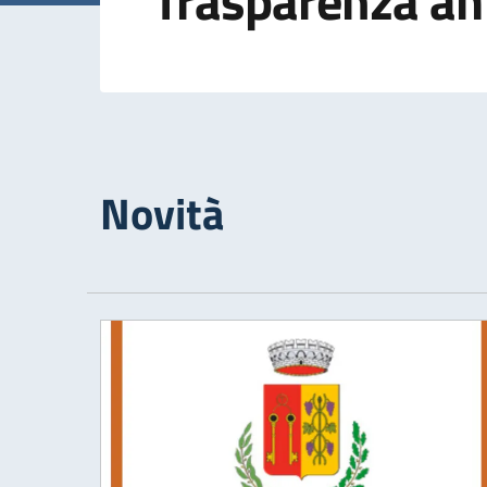
Trasparenza am
Novità