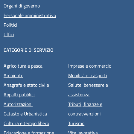
Organi di governo
Personale amministrativo
Politici
Uffici
CATEGORIE DI SERVIZIO
Agricoltura e pesca
Imprese e commercio
Ambiente
Mobilità e trasporti
Anagrafe e stato civile
Salute, benessere e
Appalti pubblici
assistenza
Autorizzazioni
Tributi, finanze e
Catasto e Urbanistica
contravvenzioni
Cultura e tempo libero
Turismo
Educazione e formazione
Vita lavorativa