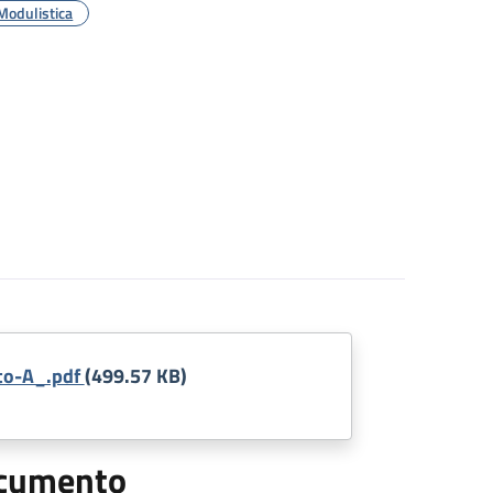
Modulistica
to-A_.pdf
(499.57 KB)
documento