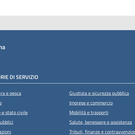
na
RIE DI SERVIZIO
ura e pesca
Giustizia e sicurezza pubblica
e
Imprese e commercio
e stato civile
Mobilità e trasporti
ubblici
Salute, benessere e assistenza
azioni
Tributi, finanze e contravvenzio