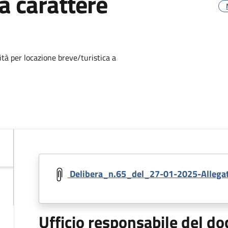
a carattere
ità per locazione breve/turistica a
Delibera_n.65_del_27-01-2025-Allega
Ufficio responsabile del 