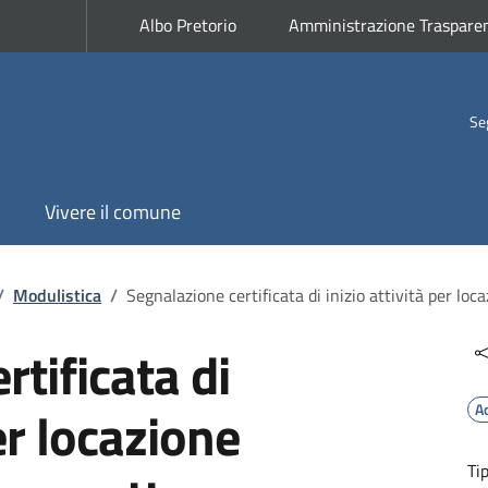
Albo Pretorio
Amministrazione Traspare
Se
Vivere il comune
/
Modulistica
/
Segnalazione certificata di inizio attività per lo
tificata di
per locazione
A
Ti