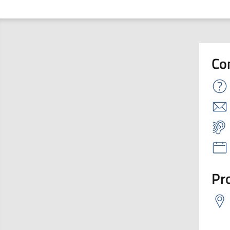
Co
Pro