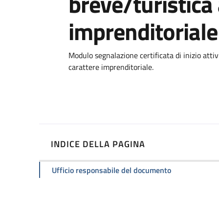
breve/turistica 
imprenditoriale
Dettagli
Modulo segnalazione certificata di inizio attiv
carattere imprenditoriale.
INDICE DELLA PAGINA
Ufficio responsabile del documento