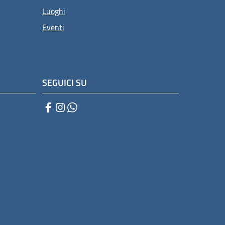
Luoghi
Eventi
SEGUICI SU
Facebook
Instagram
WhatsApp