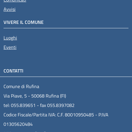
Avvisi
VIVERE IL COMUNE
Luoghi
Eventi
CONTATTI
Comune di Rufina
Via Piave, 5 - 50068 Rufina (FI)
tel: 055.839651 - fax 055.8397082
Codice Fiscale/Partita IVA: C.F. 80010950485 - P.IVA
01305620484