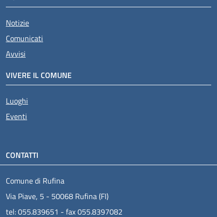
Notizie
Comunicati
Avvisi
VIVERE IL COMUNE
Luoghi
Eventi
CONTATTI
Comune di Rufina
Via Piave, 5 - 50068 Rufina (FI)
tel: 055.839651 - fax 055.8397082