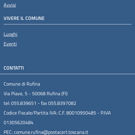
Attivo
Avvisi
VIVERE IL COMUNE
Luoghi
Eventi
CONTATTI
Comune di Rufina
Via Piave, 5 - 50068 Rufina (FI)
tel: 055.839651 - fax 055.8397082
Codice Fiscale/Partita IVA: C.F. 80010950485 - P.IVA
01305620484
PEC: comune.rufina@postacert.toscana.it