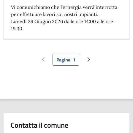
Vi comunichiamo che l'ernergia verrà interrotta
per effettuare lavori sui nostri impianti.
Lunedì 29 Giugno 2026 dalle ore 14:00 alle ore
19:30.
Pagina
1
Pagina precedente
Pagina attuale
Pagina successiva
Contatta il comune