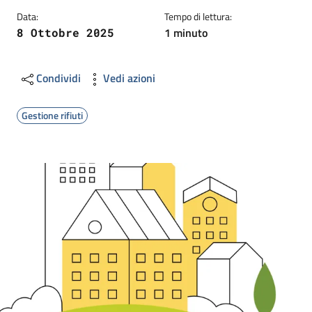
Data:
Tempo di lettura:
1 minuto
8 Ottobre 2025
Condividi
Vedi azioni
Gestione rifiuti
Image