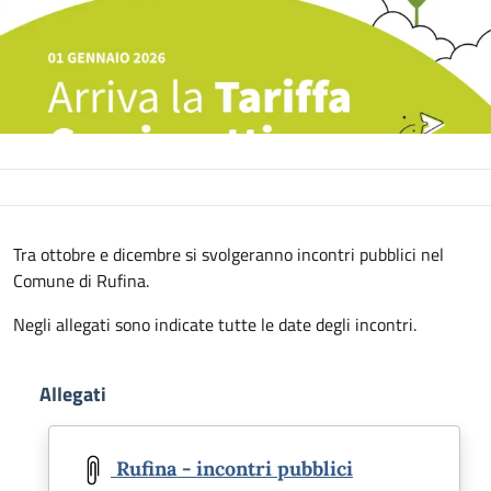
Descrizione
Tra ottobre e dicembre si svolgeranno incontri pubblici nel
Comune di Rufina.
Negli allegati sono indicate tutte le date degli incontri.
Allegati
Document
Rufina - incontri pubblici