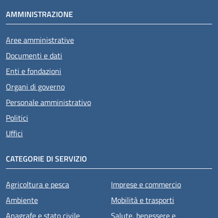
AMMINISTRAZIONE
Aree amministrative
Documenti e dati
Enti e fondazioni
Organi di governo
Personale amministrativo
Politici
Uffici
CATEGORIE DI SERVIZIO
Agricoltura e pesca
Imprese e commercio
Ambiente
Mobilità e trasporti
Anagrafe e stato civile
Salute, benessere e