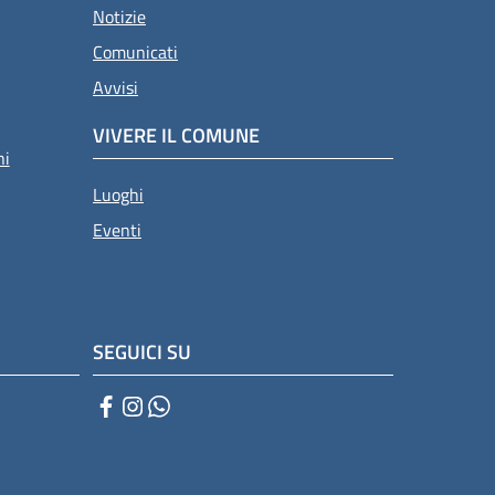
Notizie
Comunicati
Avvisi
VIVERE IL COMUNE
ni
Luoghi
Eventi
SEGUICI SU
Facebook
Instagram
WhatsApp