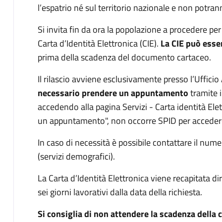
l’espatrio né sul territorio nazionale e non potrann
Si invita fin da ora la popolazione a procedere pe
Carta d’Identità Elettronica (CIE).
La CIE può esse
prima della scadenza del documento cartaceo.
Il rilascio avviene esclusivamente presso l’Uffic
necessario prendere un appuntamento
tramite 
accedendo alla pagina Servizi - Carta identità Ele
un appuntamento", non occorre SPID per accedere
In caso di necessità è possibile contattare il nu
(servizi demografici).
La Carta d’Identità Elettronica viene recapitata di
sei giorni lavorativi dalla data della richiesta.
Si consiglia di non attendere la scadenza della c