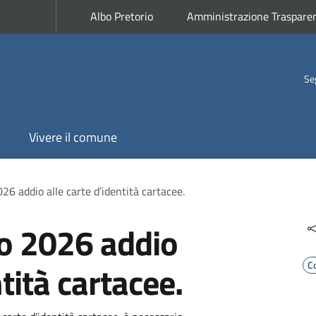
Albo Pretorio
Amministrazione Traspare
Se
Vivere il comune
026 addio alle carte d’identità cartacee.
to 2026 addio
ntità cartacee.
C