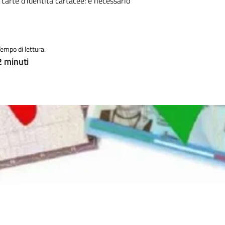
 carte d’identità cartacee: è necessario
Tempo di lettura:
2 minuti