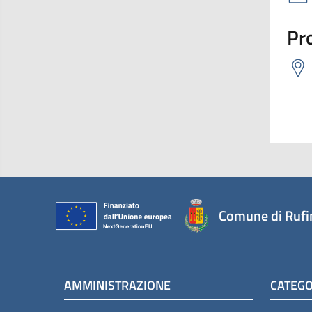
Pro
Comune di Rufi
AMMINISTRAZIONE
CATEGO