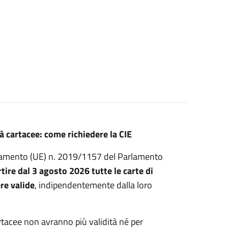
tà cartacee: come richiedere la CIE
olamento (UE) n. 2019/1157 del Parlamento
rtire dal 3 agosto 2026 tutte le carte di
re valide
, indipendentemente dalla loro
rtacee non avranno più validità né per