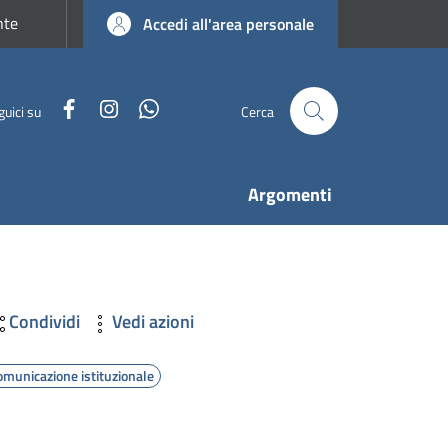
nte
Accedi all'area personale
Facebook
Instagram
WhatsApp
guici su
Cerca
Argomenti
Condividi
Vedi azioni
omunicazione istituzionale