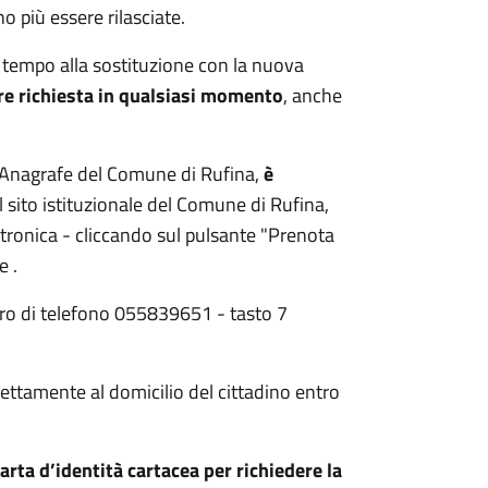
o più essere rilasciate.
r tempo alla sostituzione con la nuova
re richiesta in qualsiasi momento
, anche
io Anagrafe del Comune di Rufina,
è
il sito istituzionale del Comune di Rufina,
ttronica - cliccando sul pulsante "Prenota
 .
mero di telefono 055839651 - tasto 7
rettamente al domicilio del cittadino entro
arta d’identità cartacea per richiedere la