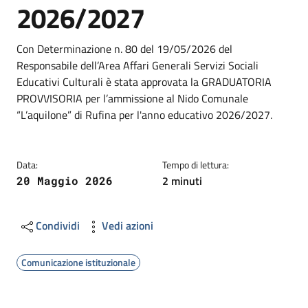
2026/2027
Dettagli
Descrizione breve
Con Determinazione n. 80 del 19/05/2026 del
Responsabile dell’Area Affari Generali Servizi Sociali
Educativi Culturali è stata approvata la GRADUATORIA
PROVVISORIA per l’ammissione al Nido Comunale
“L’aquilone” di Rufina per l'anno educativo 2026/2027.
Data:
Tempo di lettura:
2 minuti
20 Maggio 2026
Condividi
Vedi azioni
Comunicazione istituzionale