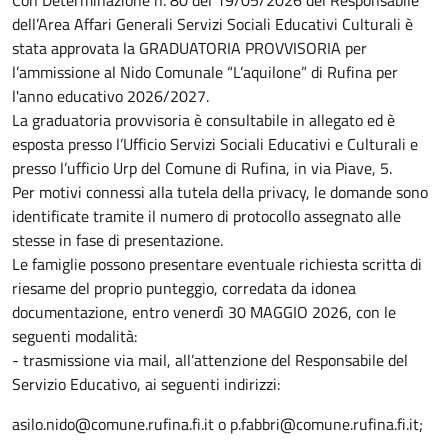
Descrizione
dell’Area Affari Generali Servizi Sociali Educativi Culturali è
stata approvata la GRADUATORIA PROVVISORIA per
l’ammissione al Nido Comunale “L’aquilone” di Rufina per
l'anno educativo 2026/2027.
La graduatoria provvisoria è consultabile in allegato ed è
esposta presso l’Ufficio Servizi Sociali Educativi e Culturali e
presso l’ufficio Urp del Comune di Rufina, in via Piave, 5.
Per motivi connessi alla tutela della privacy, le domande sono
identificate tramite il numero di protocollo assegnato alle
stesse in fase di presentazione.
Le famiglie possono presentare eventuale richiesta scritta di
riesame del proprio punteggio, corredata da idonea
documentazione, entro venerdì 30 MAGGIO 2026, con le
seguenti modalità:
- trasmissione via mail, all’attenzione del Responsabile del
Servizio Educativo, ai seguenti indirizzi:
asilo.nido@comune.rufina.fi.it o p.fabbri@comune.rufina.fi.it;