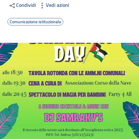
Condividi
Vedi azioni
Comunicazione istituzionale
Image