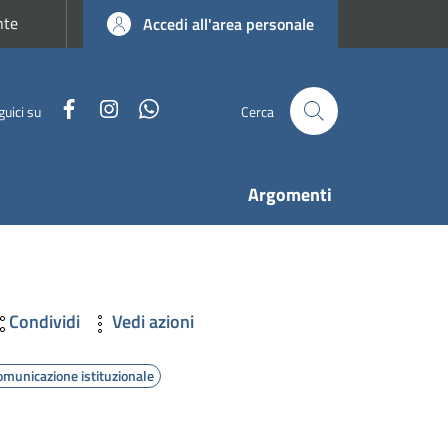
nte
Accedi all'area personale
Facebook
Instagram
WhatsApp
guici su
Cerca
Argomenti
Condividi
Vedi azioni
omunicazione istituzionale