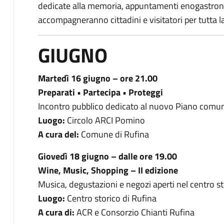
dedicate alla memoria, appuntamenti enogastrono
accompagneranno cittadini e visitatori per tutta l
GIUGNO
Martedì 16 giugno – ore 21.00
Preparati • Partecipa • Proteggi
Incontro pubblico dedicato al nuovo Piano comuna
Luogo:
Circolo ARCI Pomino
A cura del:
Comune di Rufina
Giovedì 18 giugno – dalle ore 19.00
Wine, Music, Shopping – II edizione
Musica, degustazioni e negozi aperti nel centro st
Luogo:
Centro storico di Rufina
A cura di:
ACR e Consorzio Chianti Rufina