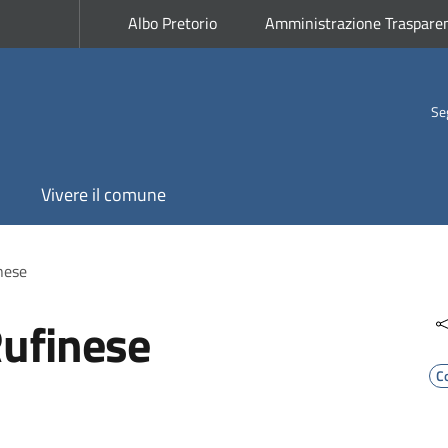
Albo Pretorio
Amministrazione Traspare
Se
Vivere il comune
nese
Rufinese
C