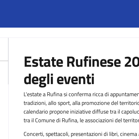
Estate Rufinese 20
Descrizione
degli eventi
L'estate a Rufina si conferma ricca di appuntamenti
tradizioni, allo sport, alla promozione del territori
calendario propone iniziative diffuse tra il capoluo
tra il Comune di Rufina, le associazioni del territor
Concerti, spettacoli, presentazioni di libri, cinema 