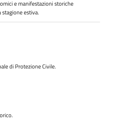
mici e manifestazioni storiche
a stagione estiva.
le di Protezione Civile.
orico.