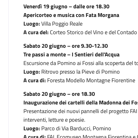
Venerdì 19 giugno – dalle ore 18.30
Apericorteo e musica con Fata Morgana
Luogo:
Villa Poggio Reale
A cura del:
Corteo Storico del Vino e del Contado 
Sabato 20 giugno – ore 9.30-12.30
Tre passi a monte – I Sentieri dell'Acqua
Escursione da Pomino ai Fossi alla scoperta del to
Luogo:
Ritrovo presso la Pieve di Pomino
A cura di:
Foresta Modello Montagne Fiorentine
Sabato 20 giugno – ore 18.30
Inaugurazione dei cartelli della Madonna dei Fo
Presentazione dei nuovi pannelli del progetto FAI 
interventi, letture e poesie.
Luogo:
Parco di Via Barducci, Pomino
A cura di:
FAI, Ecomuseo Montagna Fiorentina e 