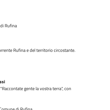
di Rufina
rrente Rufina e del territorio circostante.
ssi
"Raccontate gente la vostra terra", con
Comune di Rufina