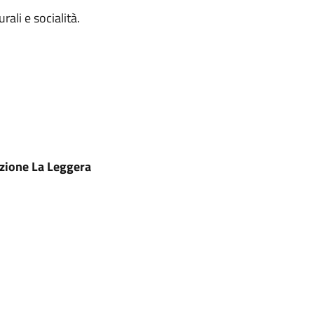
rali e socialità.
azione La Leggera