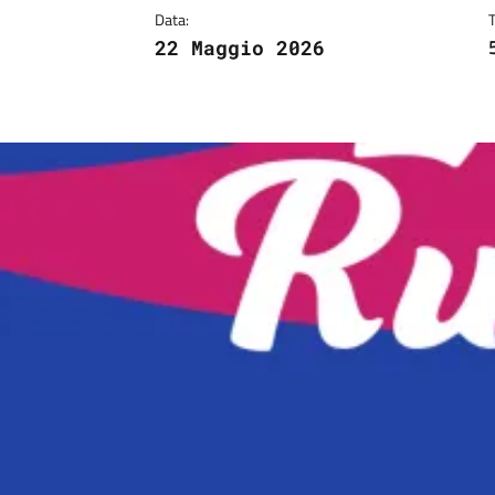
Data:
22 Maggio 2026
Image