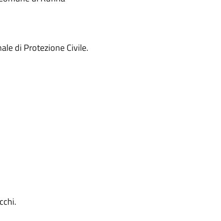
le di Protezione Civile.
cchi.