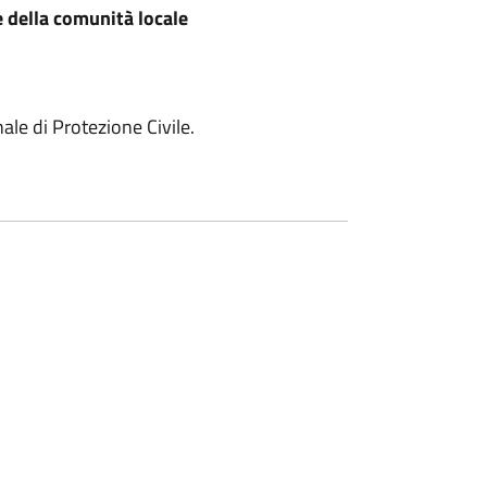
e della comunità locale
le di Protezione Civile.