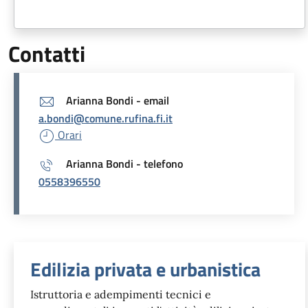
Contatti
Arianna Bondi - email
a.bondi@comune.rufina.fi.it
Orari
Arianna Bondi - telefono
0558396550
Unità organizzativa responsabil
Edilizia privata e urbanistica
Istruttoria e adempimenti tecnici e