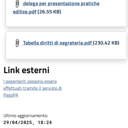
delega per presentazione pratiche
edilize.pdf
(26.55 KB)
Document
Tabella diritti di segreteria.pdf
(230.42 KB)
Link esterni
I pagamenti possono essere
effettuati tramite il servizio di
PagoPA
Ultimo aggiornamento:
29/04/2025, 18:24