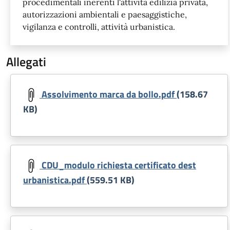
procedimentali inerenti l'attività edilizia privata,
autorizzazioni ambientali e paesaggistiche,
vigilanza e controlli, attività urbanistica.
Allegati
Document
Assolvimento marca da bollo.pdf
(158.67
KB)
Document
CDU_modulo richiesta certificato dest
urbanistica.pdf
(559.51 KB)
Document