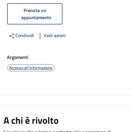
Prenota un
appuntamento
Condividi
Vedi azioni
Argomenti
Accesso all'informazione
A chi è rivolto
Servizio rivolto a tecnici e cittadini che necessitano di