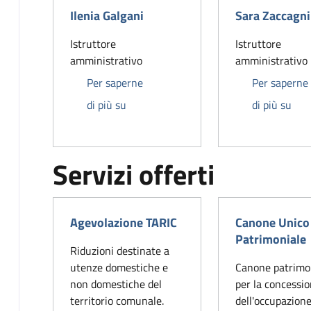
Ilenia Galgani
Sara Zaccagni
Istruttore
Istruttore
amministrativo
amministrativo
Per saperne
Per saperne
Ilenia Galgani
Sar
di più su
di più su
Servizi offerti
Agevolazione TARIC
Canone Unico
Patrimoniale
Riduzioni destinate a
utenze domestiche e
Canone patrimo
non domestiche del
per la concessi
territorio comunale.
dell'occupazione