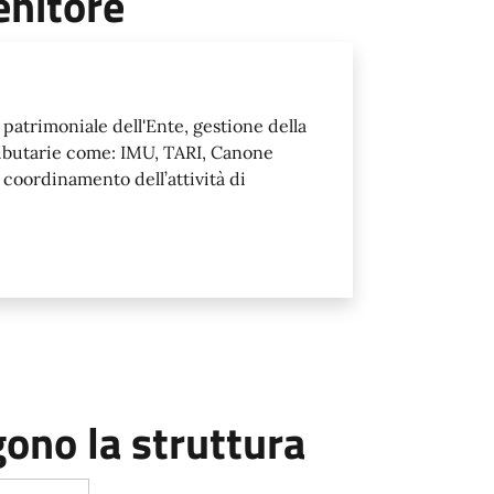
enitore
 patrimoniale dell'Ente, gestione della
ributarie come: IMU, TARI, Canone
coordinamento dell’attività di
no la struttura