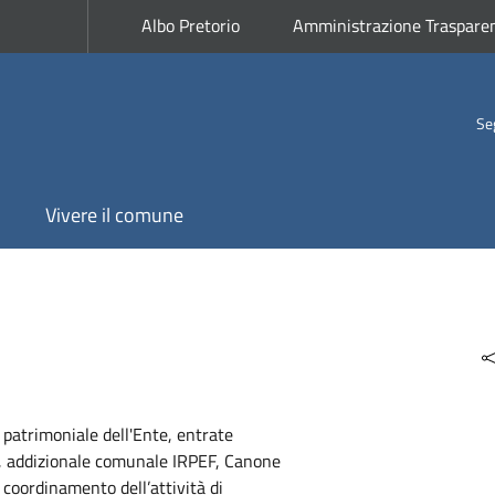
Albo Pretorio
Amministrazione Traspare
Se
Vivere il comune
o patrimoniale dell'Ente, entrate
RI, addizionale comunale IRPEF, Canone
coordinamento dell’attività di