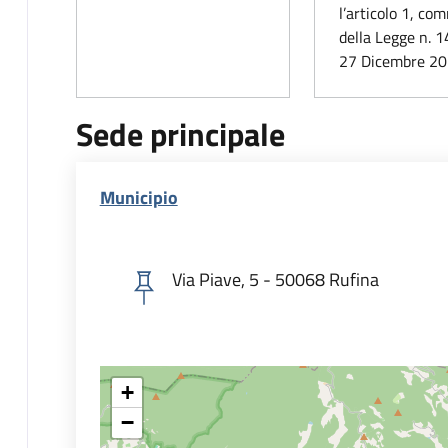
l’articolo 1, c
della Legge n. 1
27 Dicembre 20
Sede principale
Municipio
Via Piave, 5 - 50068 Rufina
+
−