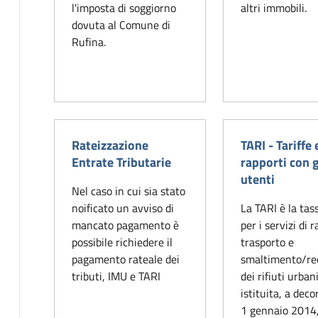
l'imposta di soggiorno
altri immobili.
dovuta al Comune di
Rufina.
Rateizzazione
TARI - Tariffe 
Entrate Tributarie
rapporti con g
utenti
Nel caso in cui sia stato
noificato un avviso di
La TARI è la tass
mancato pagamento è
per i servizi di r
possibile richiedere il
trasporto e
pagamento rateale dei
smaltimento/re
tributi, IMU e TARI
dei rifiuti urban
istituita, a deco
1 gennaio 2014