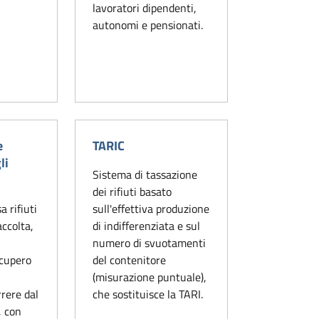
lavoratori dipendenti,
autonomi e pensionati.
e
TARIC
li
Sistema di tassazione
dei rifiuti basato
a rifiuti
sull'effettiva produzione
accolta,
di indifferenziata e sul
numero di svuotamenti
cupero
del contenitore
i
(misurazione puntuale),
rrere dal
che sostituisce la TARI.
, con