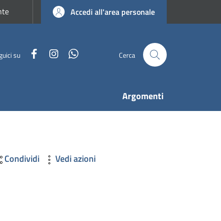
nte
Accedi all'area personale
Facebook
Instagram
WhatsApp
guici su
Cerca
Argomenti
Condividi
Vedi azioni