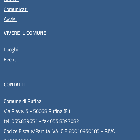
Comunicati
Avvisi
VIVERE IL COMUNE
Luoghi
Eventi
CONTATTI
Comune di Rufina
Via Piave, 5 - 50068 Rufina (FI)
tel: 055.839651 - fax 055.8397082
Codice Fiscale/Partita IVA: C.F. 80010950485 - P.IVA