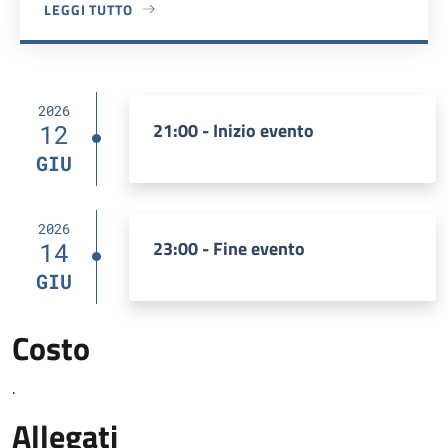
LEGGI TUTTO
A PROPOSITO DI MUNICIPIO
2026
21:00 - Inizio evento
12
GIU
2026
23:00 - Fine evento
14
GIU
Costo
.
Allegati