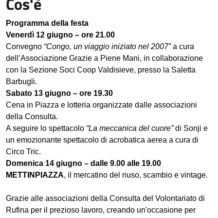
Cos'è
Programma della festa
Venerdì 12 giugno – ore 21.00
Convegno
“Congo, un viaggio iniziato nel 2007”
a cura
dell’Associazione Grazie a Piene Mani, in collaborazione
con la Sezione Soci Coop Valdisieve, presso la Saletta
Barbugli.
Sabato 13 giugno – ore 19.30
Cena in Piazza e lotteria organizzate dalle associazioni
della Consulta.
A seguire lo spettacolo
“La meccanica del cuore”
di Sonji e
un emozionante spettacolo di acrobatica aerea a cura di
Circo Tric.
Domenica 14 giugno – dalle 9.00 alle 19.00
METTINPIAZZA
, il mercatino del riuso, scambio e vintage.
Grazie alle associazioni della Consulta del Volontariato di
Rufina per il prezioso lavoro, creando un'occasione per