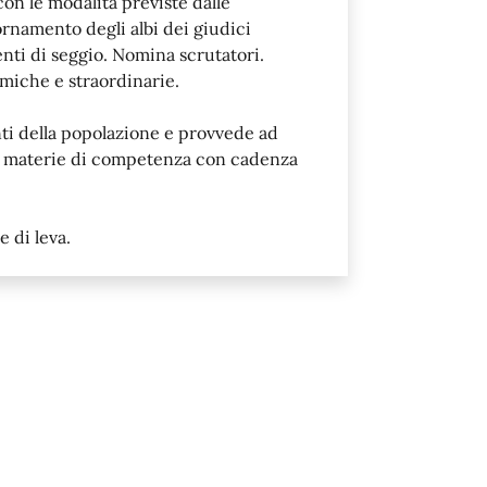
n le modalità previste dalle
ornamento degli albi dei giudici
denti di seggio. Nomina scrutatori.
namiche e straordinarie.
nti della popolazione e provvede ad
lle materie di competenza con cadenza
e di leva.