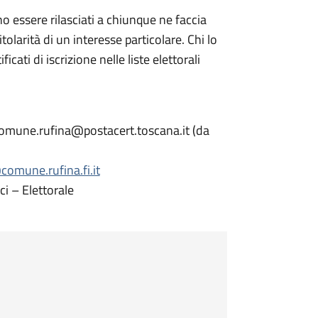
sono essere rilasciati a chiunque ne faccia
tolarità di un interesse particolare. Chi lo
icati di iscrizione nelle liste elettorali
 comune.rufina@postacert.toscana.it (da
comune.rufina.fi.it
ci – Elettorale