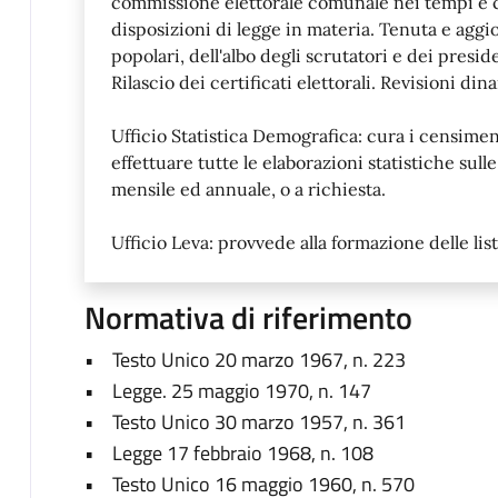
commissione elettorale comunale nei tempi e co
disposizioni di legge in materia. Tenuta e aggi
popolari, dell'albo degli scrutatori e dei presi
Rilascio dei certificati elettorali. Revisioni di
Ufficio Statistica Demografica: cura i censime
effettuare tutte le elaborazioni statistiche su
mensile ed annuale, o a richiesta.
Ufficio Leva: provvede alla formazione delle list
Normativa di riferimento
• Testo Unico 20 marzo 1967, n. 223
• Legge. 25 maggio 1970, n. 147
• Testo Unico 30 marzo 1957, n. 361
• Legge 17 febbraio 1968, n. 108
• Testo Unico 16 maggio 1960, n. 570