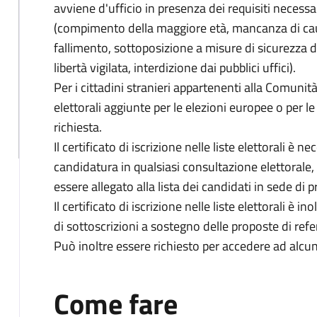
avviene d'ufficio in presenza dei requisiti necessari
(compimento della maggiore età, mancanza di caus
fallimento, sottoposizione a misure di sicurezza 
libertà vigilata, interdizione dai pubblici uffici).
Per i cittadini stranieri appartenenti alla Comunità
elettorali aggiunte per le elezioni europee o per 
richiesta.
Il certificato di iscrizione nelle liste elettorali è 
candidatura in qualsiasi consultazione elettorale, 
essere allegato alla lista dei candidati in sede di 
Il certificato di iscrizione nelle liste elettorali è 
di sottoscrizioni a sostegno delle proposte di refe
Può inoltre essere richiesto per accedere ad alcu
Come fare