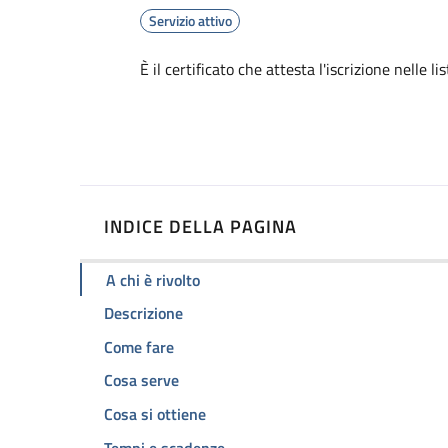
Servizio attivo
Dettagli
È il certificato che attesta l'iscrizione nelle l
INDICE DELLA PAGINA
A chi è rivolto
Descrizione
Come fare
Cosa serve
Cosa si ottiene
Tempi e scadenze