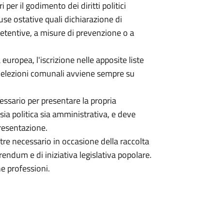
 per il godimento dei diritti politici
e ostative quali dichiarazione di
detentive, a misure di prevenzione o a
 europea, l'iscrizione nelle apposite liste
le elezioni comunali avviene sempre su
necessario per presentare la propria
sia politica sia amministrativa, e deve
presentazione.
inoltre necessario in occasione della raccolta
rendum e di iniziativa legislativa popolare.
ne professioni.