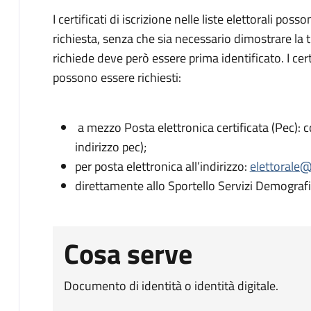
I certificati di iscrizione nelle liste elettorali pos
richiesta, senza che sia necessario dimostrare la ti
richiede deve però essere prima identificato. I certif
possono essere richiesti:
a mezzo Posta elettronica certificata (Pec):
indirizzo pec);
per posta elettronica all’indirizzo:
elettorale@
direttamente allo Sportello Servizi Demografi
Cosa serve
Documento di identità o identità digitale.