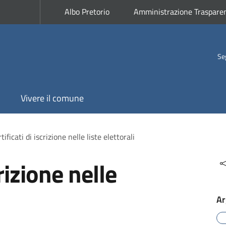
Albo Pretorio
Amministrazione Traspare
Se
Vivere il comune
tificati di iscrizione nelle liste elettorali
crizione nelle
Ar