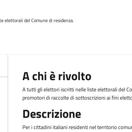
iste elettorali del Comune di residenza.
A chi è rivolto
A tutti gli elettori iscritti nelle liste elettorali del
promotori di raccolte di sottoscrizioni ai fini eletto
Descrizione
Per i cittadini italiani residenti nel territorio comun