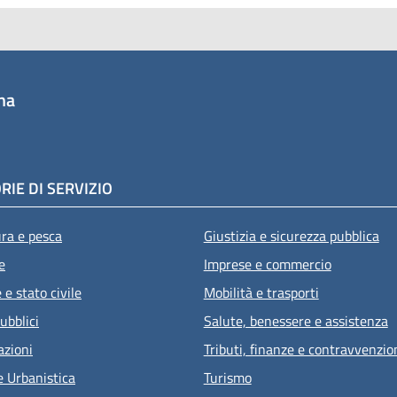
na
RIE DI SERVIZIO
ura e pesca
Giustizia e sicurezza pubblica
e
Imprese e commercio
e stato civile
Mobilità e trasporti
ubblici
Salute, benessere e assistenza
azioni
Tributi, finanze e contravvenzio
e Urbanistica
Turismo