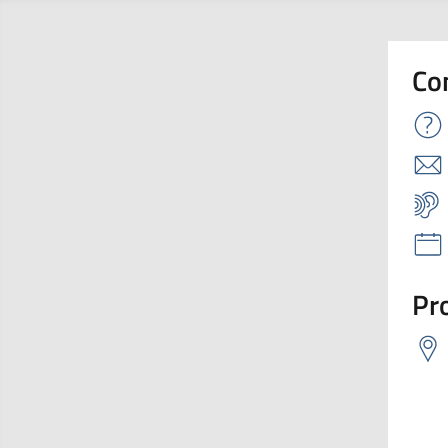
Co
Pro