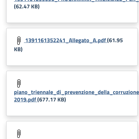
(62.47 KB)
Document
1391161352241_Allegato_A.pdf
(61.95
KB)
Document
piano_triennale_di_prevenzione_della_corruzion
2019.pdf
(677.17 KB)
Document