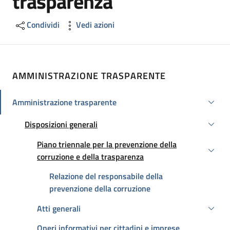
trasparenza
Condividi
Vedi azioni
AMMINISTRAZIONE TRASPARENTE
Amministrazione trasparente
Attivo
Disposizioni generali
Attivo
Piano triennale per la prevenzione della
Attivo
corruzione e della trasparenza
Relazione del responsabile della
prevenzione della corruzione
Atti generali
Oneri informativi per cittadini e imprese