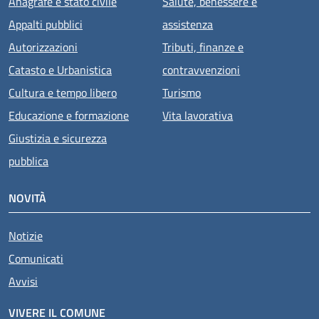
Anagrafe e stato civile
Salute, benessere e
Appalti pubblici
assistenza
Autorizzazioni
Tributi, finanze e
Catasto e Urbanistica
contravvenzioni
Cultura e tempo libero
Turismo
Educazione e formazione
Vita lavorativa
Giustizia e sicurezza
pubblica
NOVITÀ
Notizie
Comunicati
Avvisi
VIVERE IL COMUNE