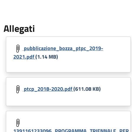
Allegati
Document
pubblicazione_bozza_ptpc_2019-
2021.pdf
(1.14 MB)
Document
ptcp_2018-2020.pdf
(611.08 KB)
Document
1391161233096_PROGRAMMA_TRIENNALE_PER_LA