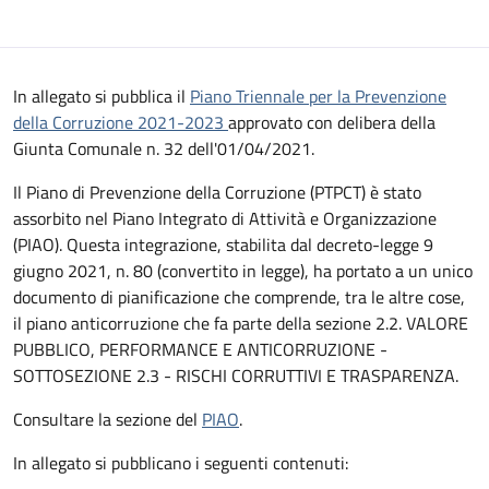
Descrizione
In allegato si pubblica il
Piano Triennale per la Prevenzione
della Corruzione 2021-2023
approvato con delibera della
Giunta Comunale n. 32 dell'01/04/2021.
Il Piano di Prevenzione della Corruzione (PTPCT) è stato
assorbito nel Piano Integrato di Attività e Organizzazione
(PIAO). Questa integrazione, stabilita dal decreto-legge 9
giugno 2021, n. 80 (convertito in legge), ha portato a un unico
documento di pianificazione che comprende, tra le altre cose,
il piano anticorruzione che fa parte della sezione 2.2. VALORE
PUBBLICO, PERFORMANCE E ANTICORRUZIONE -
SOTTOSEZIONE 2.3 - RISCHI CORRUTTIVI E TRASPARENZA.
Consultare la sezione del
PIAO
.
In allegato si pubblicano i seguenti contenuti: