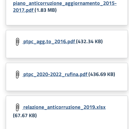
piano_anticorruzione_aggiornamento_2015-
2017.pdf
(1.83 MB)
Document
ptpc_agg.to_2016.pdf
(432.34 KB)
Document
ptpc_2020-2022_rufina.pdf
(436.69 KB)
Document
relazione_anticorruzione_2019.xlsx
(67.67 KB)