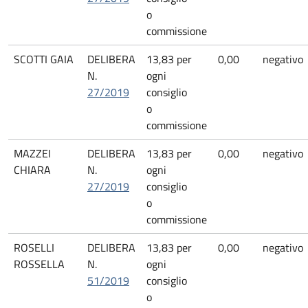
o
commissione
SCOTTI GAIA
DELIBERA
13,83 per
0,00
negativo
N.
ogni
27/2019
consiglio
o
commissione
MAZZEI
DELIBERA
13,83 per
0,00
negativo
CHIARA
N.
ogni
27/2019
consiglio
o
commissione
ROSELLI
DELIBERA
13,83 per
0,00
negativo
ROSSELLA
N.
ogni
51/2019
consiglio
o