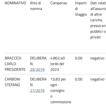
NOMINATIVO
Atto di
Compenso
Importi
Dati relat
nomina
di
all'assun
Viaggio
di altre
cariche,
presso en
pubblici o
privati
BRACCESI
DELIBERA
4.802,40
0,00
negativo
CARLO
N.
lordo del
PRESIDENTE
29/2019
2023
CARBONI
DELIBERA
13,83 per
0,00
negativo
STEFANO
N.
ogni
27/2019
consiglio
o
commissione