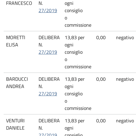
FRANCESCO
N.
ogni
27/2019
consiglio
o
commissione
MORETTI
DELIBERA
13,83 per
0,00
negativo
ELISA
N.
ogni
27/2019
consiglio
o
commissione
BARDUCCI
DELIBERA
13,83 per
0,00
negativo
ANDREA
N.
ogni
27/2019
consiglio
o
commissione
VENTURI
DELIBERA
13,83 per
0,00
negativo
DANIELE
N.
ogni
27/2019
consiglio