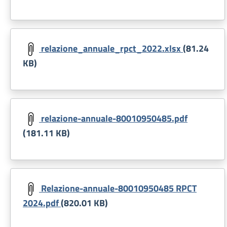
Document
relazione_annuale_rpct_2022.xlsx
(81.24
KB)
Document
relazione-annuale-80010950485.pdf
(181.11 KB)
Document
Relazione-annuale-80010950485 RPCT
2024.pdf
(820.01 KB)